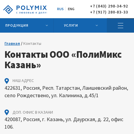
+7 (843) 298-34-92
RUS
ENG
+7 (917) 280-83-33
ПРОДУКЦИЯ
УСЛУГИ
Главная
Контакты
Контакты ООО «ПолиМикс
Казань»
НАШ АДРЕС
422631, Россия, Респ. Татарстан, Лаишевский район,
село Рождествено, ул. Калинина, д.45/1
ДОП. ОФИС В КАЗАНИ
420087, Россия, г. Казань, ул. Даурская, д. 22, офис
106.