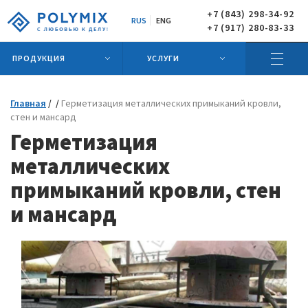
+7 (843) 298-34-92
RUS
ENG
+7 (917) 280-83-33
ПРОДУКЦИЯ
УСЛУГИ
Главная
Герметизация металлических примыканий кровли,
стен и мансард
Герметизация
металлических
примыканий кровли, стен
и мансард