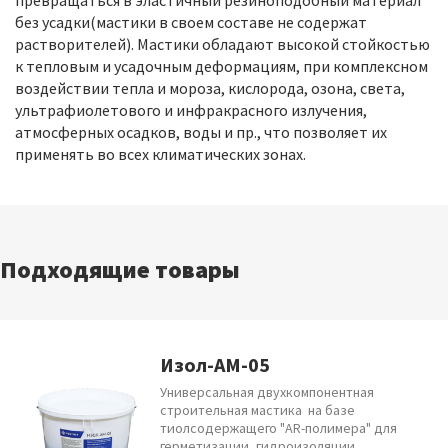
превращаться в эластичный резиноподобный материал
без усадки(мастики в своем составе не содержат
растворителей). Мастики обладают высокой стойкостью
к тепловым и усадочным деформациям, при комплексном
воздействии тепла и мороза, кислорода, озона, света,
ультрафиолетового и инфракрасного излучения,
атмосферных осадков, воды и пр., что позволяет их
применять во всех климатических зонах.
Подходящие товары
Изол-АМ-05
Универсальная двухкомпонентная
строительная мастика на базе
тиолсодержащего "AR-полимера"
для
герметизации, гидроизоляции,